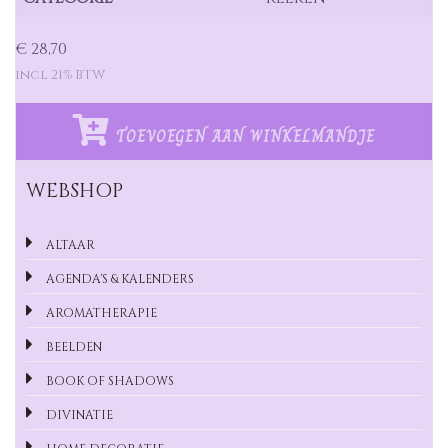
€ 28,70
incl 21% BTW
TOEVOEGEN AAN WINKELMANDJE
WEBSHOP
ALTAAR
AGENDA'S & KALENDERS
AROMATHERAPIE
BEELDEN
BOOK OF SHADOWS
DIVINATIE