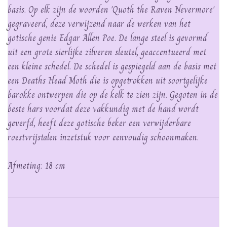
basis. Op elk zijn de woorden 'Quoth the Raven Nevermore'
gegraveerd, deze verwijzend naar de werken van het
gotische genie Edgar Allen Poe. De lange steel is gevormd
uit een grote sierlijke zilveren sleutel, geaccentueerd met
een kleine schedel. De schedel is gespiegeld aan de basis met
een Deaths Head Moth die is opgetrokken uit soortgelijke
barokke ontwerpen die op de kelk te zien zijn. Gegoten in de
beste hars voordat deze vakkundig met de hand wordt
geverfd, heeft deze gotische beker een verwijderbare
roestvrijstalen inzetstuk voor eenvoudig schoonmaken.
Afmeting: 18 cm