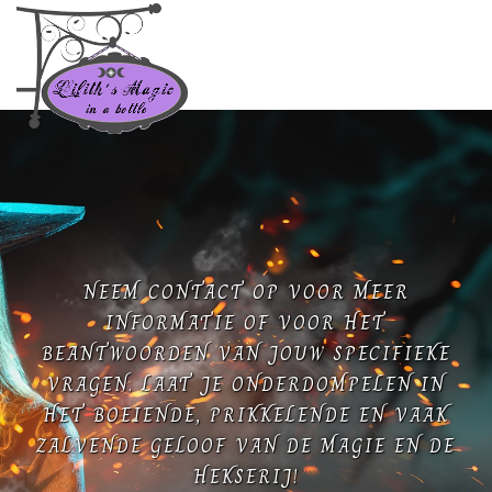
NEEM CONTACT OP VOOR MEER
INFORMATIE OF VOOR HET
BEANTWOORDEN VAN JOUW SPECIFIEKE
VRAGEN. LAAT JE ONDERDOMPELEN IN
HET BOEIENDE, PRIKKELENDE EN VAAK
ZALVENDE GELOOF VAN DE MAGIE EN DE
HEKSERIJ!