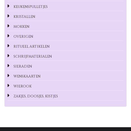
KEUKENSPULLETJES
KRISTALLEN
MOKKEN
OVERIGEN
RITUEEL ARTIKELEN
SCHRIJFMATERIALEN
SIERADEN
WENSKAARTEN
WIEROOK
ZAKJES, DOOSJES, KISTJES