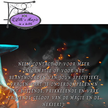
NEEM CONTACT OP VOOR MEER
INFORMATIE OF VOOR HET
BEANTWOORDEN VAN JOUW SPECIFIEKE
VRAGEN. LAAT JE ONDERDOMPELEN IN
HET BOEIENDE, PRIKKELENDE EN VAAK
ZALVENDE GELOOF VAN DE MAGIE EN DE
HEKSERIJ!