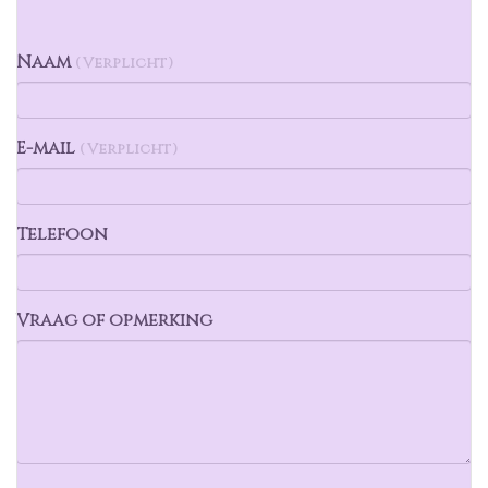
Naam
( Verplicht )
E-mail
( Verplicht )
Telefoon
Vraag of opmerking