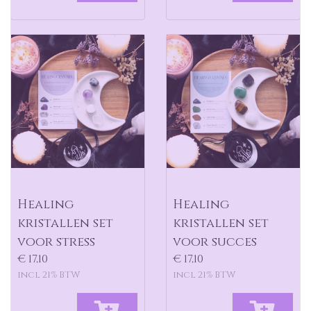
Healing
Healing
kristallen set
kristallen set
voor stress
voor succes
€ 17,10
€ 17,10
incl 21% BTW
incl 21% BTW