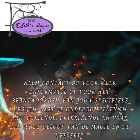
NEEM CONTACT OP VOOR MEER
INFORMATIE OF VOOR HET
BEANTWOORDEN VAN JOUW SPECIFIEKE
VRAGEN. LAAT JE ONDERDOMPELEN IN
HET BOEIENDE, PRIKKELENDE EN VAAK
ZALVENDE GELOOF VAN DE MAGIE EN DE
HEKSERIJ!