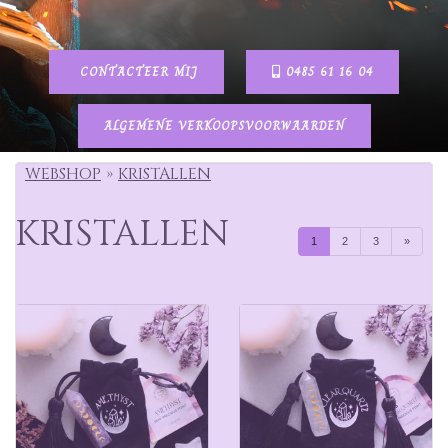
CONTACTEER MIJ
0485 61 16 04
ALGEMENE VERKOOPSVOORWAARDEN
WEBSHOP
KRISTALLEN
KRISTALLEN
1
2
3
»