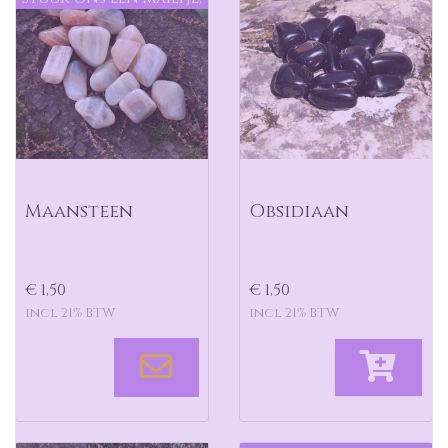
Maansteen
Obsidiaan
€ 1,50
€ 1,50
incl 21% BTW
incl 21% BTW