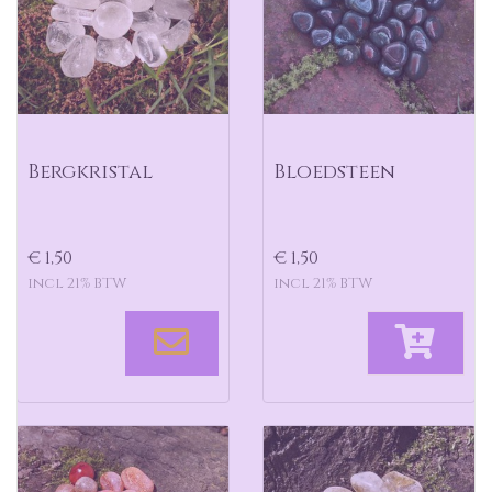
Bergkristal
Bloedsteen
€ 1,50
€ 1,50
incl 21% BTW
incl 21% BTW