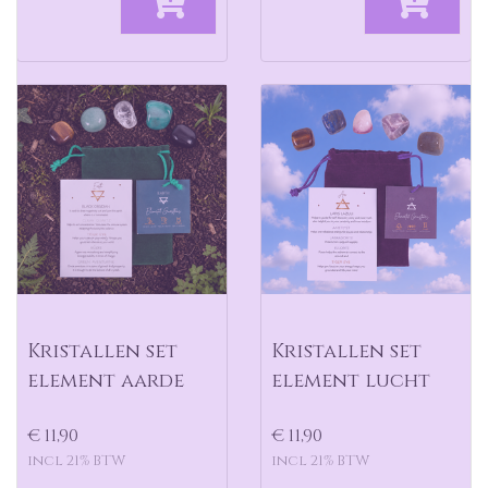
Kristallen set
Kristallen set
element aarde
element lucht
€ 11,90
€ 11,90
incl 21% BTW
incl 21% BTW