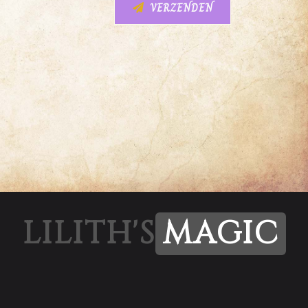
VERZENDEN
LILITH'S
MAGIC