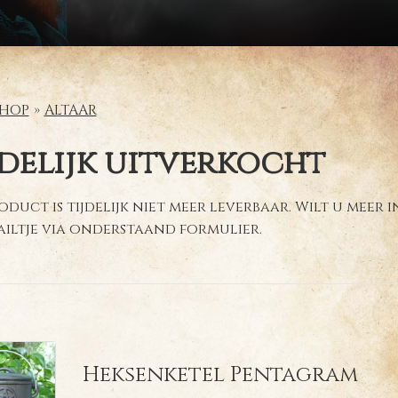
HOP
ALTAAR
jdelijk uitverkocht
oduct is tijdelijk niet meer leverbaar. Wilt u meer
ailtje via onderstaand formulier.
Heksenketel Pentagram