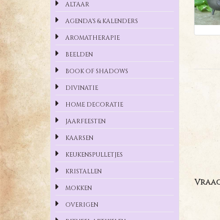
ALTAAR
AGENDA'S & KALENDERS
AROMATHERAPIE
BEELDEN
BOOK OF SHADOWS
DIVINATIE
HOME DECORATIE
JAARFEESTEN
KAARSEN
KEUKENSPULLETJES
KRISTALLEN
Vraag
MOKKEN
OVERIGEN