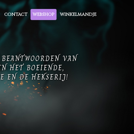
CONTACT
WEBSHOP
WINKELMANDJE
T BEANTWOORDEN VAN
IN HET BOEIENDE,
E EN DE HEKSERIJ!