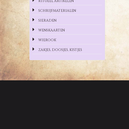
RITUEEL ARTIKELEN
SCHRIJFMATERIALEN
SIERADEN
WENSKAARTEN
WIEROOK
ZAKJES, DOOSJES, KISTJES