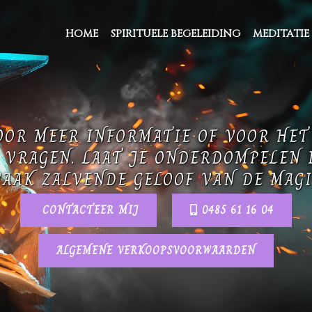
HOME
SPIRITUELE BEGELEIDING
MEDITATIE
OOR MEER INFORMATIE OF VOOR HE
 VRAGEN. LAAT JE ONDERDOMPELEN 
AAK ZALVENDE GELOOF VAN DE MAGI
CONTACTEER MIJ
0485 61 16 04
ALGEMENE VERKOOPSVOORWAARDEN