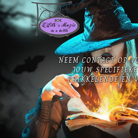
NEEM CONTACT OP V
JOUW SPECIFIEKE
PRIKKELENDE EN V