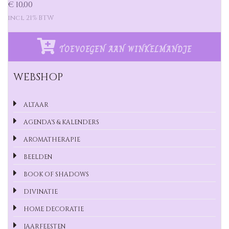
€ 10,00
incl 21% BTW
TOEVOEGEN AAN WINKELMANDJE
WEBSHOP
ALTAAR
AGENDA'S & KALENDERS
AROMATHERAPIE
BEELDEN
BOOK OF SHADOWS
DIVINATIE
HOME DECORATIE
JAARFEESTEN