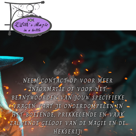
NEEM CONTACT OP VOOR MEER
INFORMATIE OF VOOR HET
BEANTWOORDEN VAN JOUW SPECIFIEKE
VRAGEN. LAAT JE ONDERDOMPELEN IN
HET BOEIENDE, PRIKKELENDE EN VAAK
ZALVENDE GELOOF VAN DE MAGIE EN DE
HEKSERIJ!