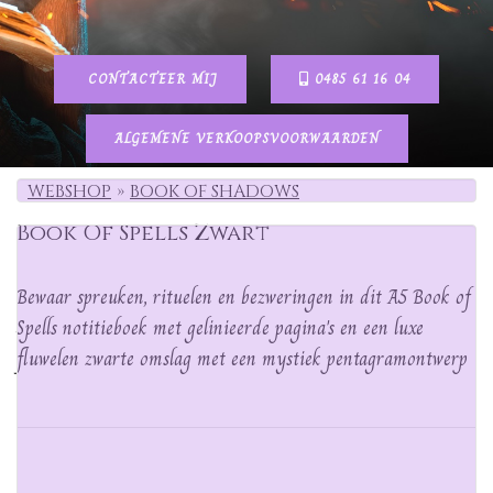
CONTACTEER MIJ
0485 61 16 04
ALGEMENE VERKOOPSVOORWAARDEN
WEBSHOP
BOOK OF SHADOWS
Book Of Spells Zwart
Bewaar spreuken, rituelen en bezweringen in dit A5 Book of
Spells notitieboek met gelinieerde pagina's en een luxe
fluwelen zwarte omslag met een mystiek pentagramontwerp