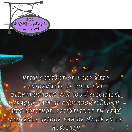
NEEM CONTACT OP VOOR MEER
INFORMATIE OF VOOR HET
BEANTWOORDEN VAN JOUW SPECIFIEKE
VRAGEN. LAAT JE ONDERDOMPELEN IN
HET BOEIENDE, PRIKKELENDE EN VAAK
ZALVENDE GELOOF VAN DE MAGIE EN DE
HEKSERIJ!