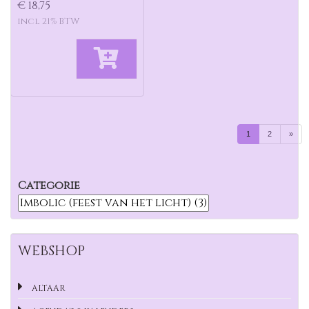
€ 18,75
incl 21% BTW
1
2
»
Categorie
WEBSHOP
ALTAAR