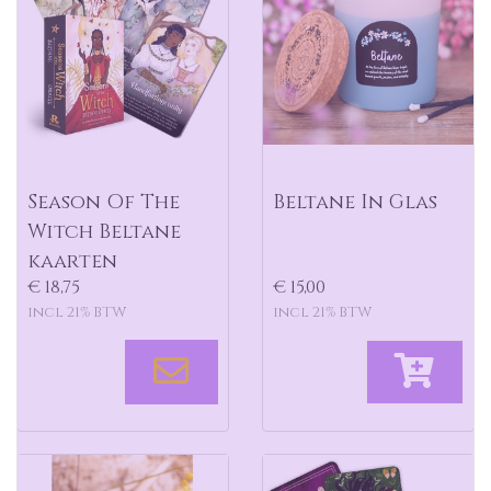
Season Of The
Beltane In Glas
Witch Beltane
kaarten
€ 18,75
€ 15,00
incl 21% BTW
incl 21% BTW