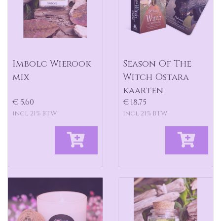
Imbolc Wierook
Season Of The
mix
Witch Ostara
kaarten
€ 5,60
€ 18,75
incl 21% BTW
incl 21% BTW