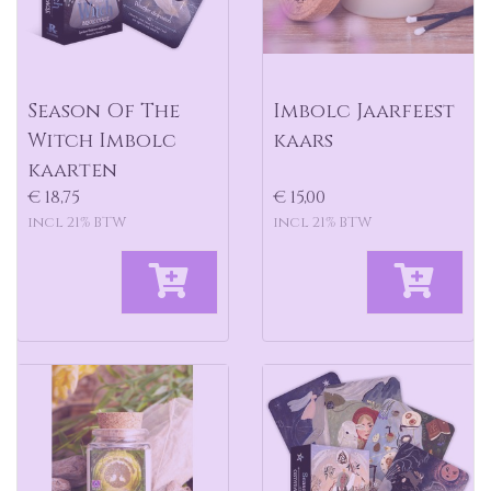
Season Of The
Imbolc Jaarfeest
Witch Imbolc
kaars
kaarten
€ 18,75
€ 15,00
incl 21% BTW
incl 21% BTW