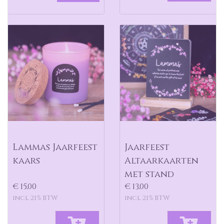
Lammas Jaarfeest
Jaarfeest
kaars
Altaarkaarten
met stand
€ 15,00
€ 13,00
incl 21% BTW
incl 21% BTW