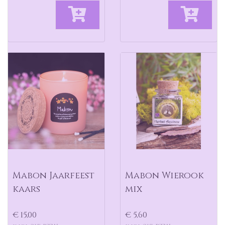
Mabon Jaarfeest
Mabon Wierook
kaars
mix
€ 15,00
€ 5,60