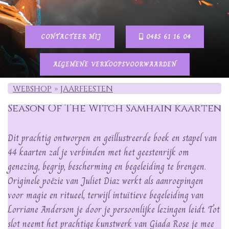
CONTACTEER MIJ
0485 61 16 04
ALGEMENE VERKOOPSVOORWAARDEN
WEBSHOP
JAARFEESTEN
Season Of The Witch Samhain kaarten
Dit prachtig ontworpen en geïllustreerde boek en stapel van
44 kaarten zal je verbinden met het geestenrijk om
genezing, begrip, bescherming en begeleiding te brengen.
Originele poëzie van Juliet Diaz werkt als aanroepingen
voor magie en ritueel, terwijl intuïtieve begeleiding van
Lorriane Anderson je door je persoonlijke lezingen leidt. Tot
slot neemt het prachtige kunstwerk van Giada Rose je mee