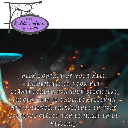
NEEM CONTACT OP VOOR MEER
INFORMATIE OF VOOR HET
BEANTWOORDEN VAN JOUW SPECIFIEKE
VRAGEN. LAAT JE ONDERDOMPELEN IN
HET BOEIENDE, PRIKKELENDE EN VAAK
ZALVENDE GELOOF VAN DE MAGIE EN DE
HEKSERIJ!