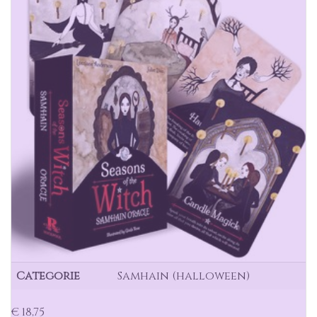
Categorie
Samhain (halloween)
€ 18,75