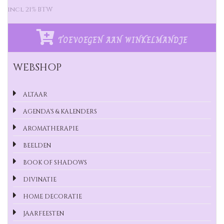
incl 21% BTW
TOEVOEGEN AAN WINKELMANDJE
WEBSHOP
ALTAAR
AGENDA'S & KALENDERS
AROMATHERAPIE
BEELDEN
BOOK OF SHADOWS
DIVINATIE
HOME DECORATIE
JAARFEESTEN