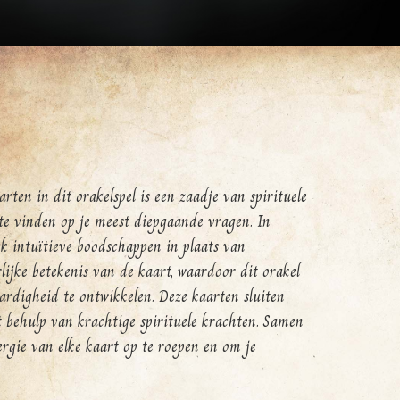
rten in dit orakelspel is een zaadje van spirituele
te vinden op je meest diepgaande vragen. In
eck intuïtieve boodschappen in plaats van
ijke betekenis van de kaart, waardoor dit orakel
ardigheid te ontwikkelen. Deze kaarten sluiten
et behulp van krachtige spirituele krachten. Samen
rgie van elke kaart op te roepen en om je