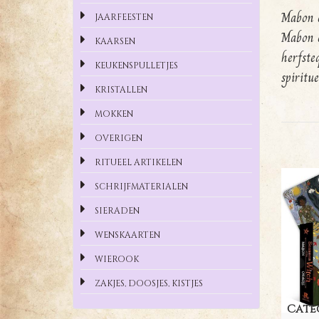
Mabon e
JAARFEESTEN
Mabon e
KAARSEN
herfste
KEUKENSPULLETJES
spiritue
KRISTALLEN
MOKKEN
OVERIGEN
RITUEEL ARTIKELEN
SCHRIJFMATERIALEN
SIERADEN
WENSKAARTEN
WIEROOK
ZAKJES, DOOSJES, KISTJES
Cate