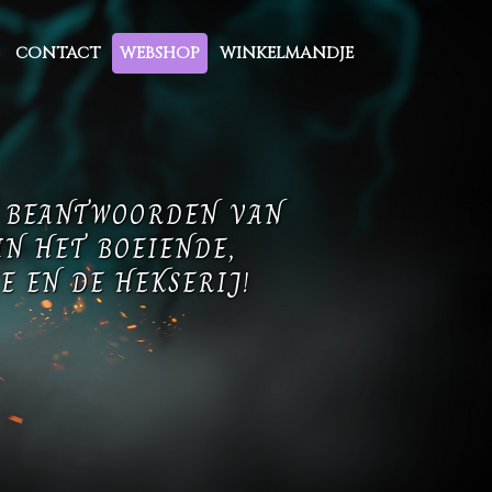
CONTACT
WEBSHOP
WINKELMANDJE
T BEANTWOORDEN VAN
IN HET BOEIENDE,
E EN DE HEKSERIJ!