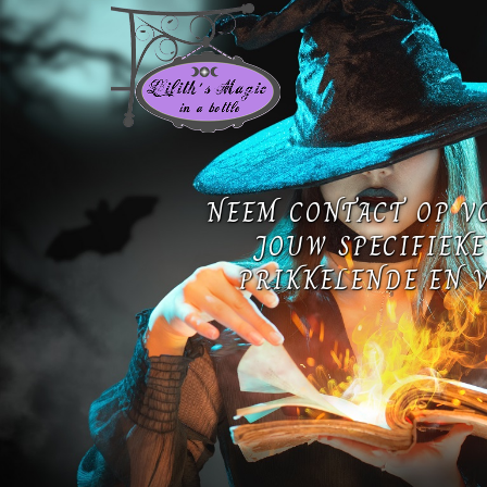
NEEM CONTACT OP V
JOUW SPECIFIEKE
PRIKKELENDE EN V