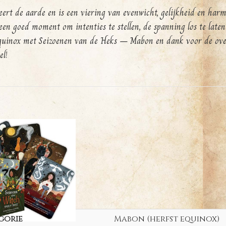
ert de aarde en is een viering van evenwicht, gelijkheid en harmo
en goed moment om intenties te stellen, de spanning los te laten 
quinox met Seizoenen van de Heks – Mabon en dank voor de overv
el!
gorie
Mabon (herfst equinox)