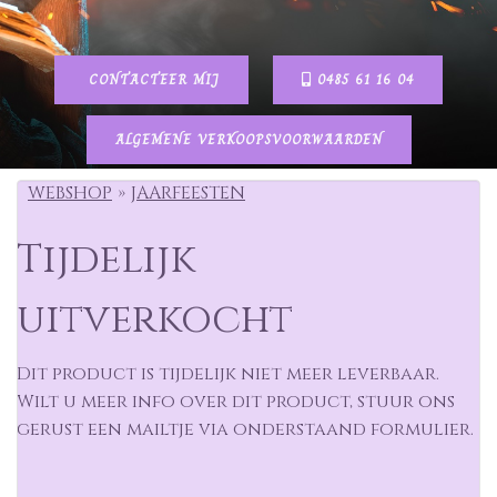
CONTACTEER MIJ
0485 61 16 04
ALGEMENE VERKOOPSVOORWAARDEN
WEBSHOP
JAARFEESTEN
Tijdelijk
uitverkocht
Dit product is tijdelijk niet meer leverbaar.
Wilt u meer info over dit product, stuur ons
gerust een mailtje via onderstaand formulier.