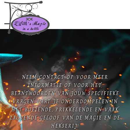
NEEM CONTACT OP VOOR MEER
INFORMATIE OF VOOR HET
BEANTWOORDEN VAN JOUW SPECIFIEKE
VRAGEN. LAAT JE ONDERDOMPELEN IN
HET BOEIENDE, PRIKKELENDE EN VAAK
ZALVENDE GELOOF VAN DE MAGIE EN DE
HEKSERIJ!