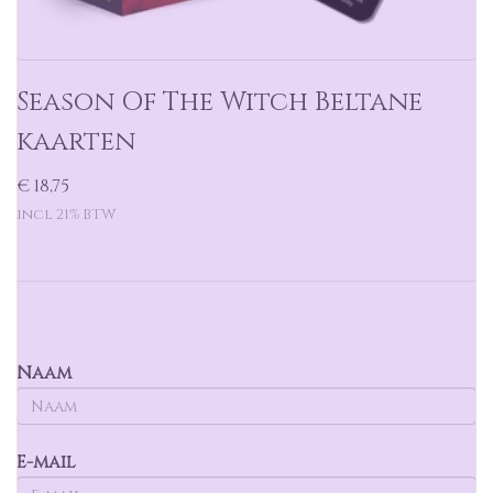
Season Of The Witch Beltane
kaarten
€ 18,75
incl 21% BTW
Naam
E-mail