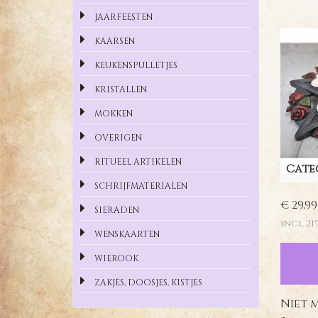
JAARFEESTEN
KAARSEN
KEUKENSPULLETJES
KRISTALLEN
MOKKEN
OVERIGEN
RITUEEL ARTIKELEN
Cate
SCHRIJFMATERIALEN
€ 29,99
SIERADEN
incl 21
WENSKAARTEN
WIEROOK
ZAKJES, DOOSJES, KISTJES
Niet 