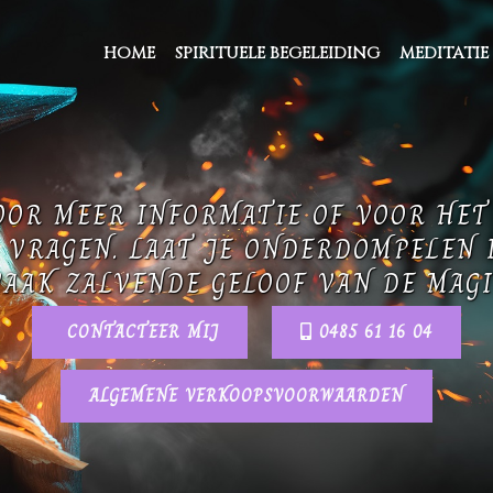
HOME
SPIRITUELE BEGELEIDING
MEDITATIE
OOR MEER INFORMATIE OF VOOR HE
 VRAGEN. LAAT JE ONDERDOMPELEN 
AAK ZALVENDE GELOOF VAN DE MAGI
CONTACTEER MIJ
0485 61 16 04
ALGEMENE VERKOOPSVOORWAARDEN