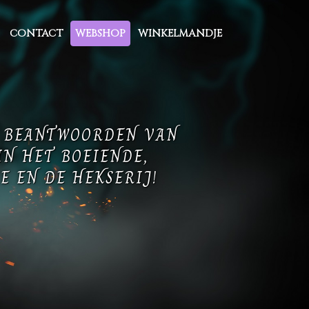
CONTACT
WEBSHOP
WINKELMANDJE
T BEANTWOORDEN VAN
IN HET BOEIENDE,
E EN DE HEKSERIJ!