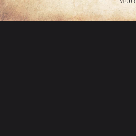
Stuur 