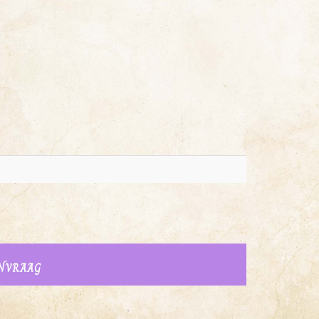
NVRAAG