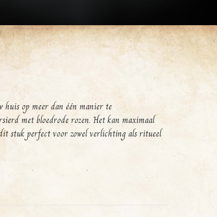
w huis op meer dan één manier te
versierd met bloedrode rozen. Het kan maximaal
it stuk perfect voor zowel verlichting als ritueel