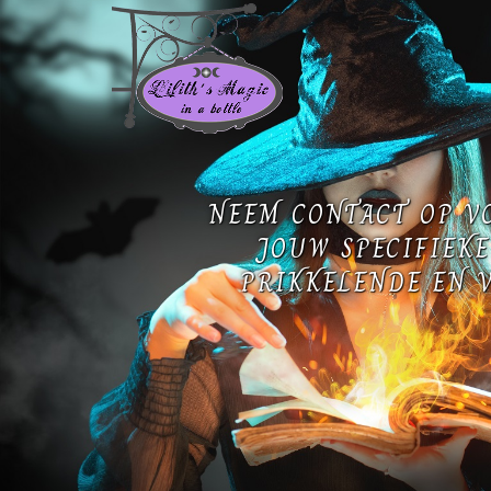
NEEM CONTACT OP V
JOUW SPECIFIEKE
PRIKKELENDE EN V