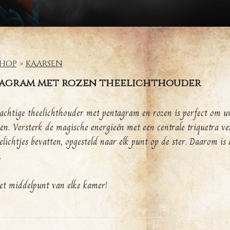
HOP
KAARSEN
agram met rozen theelichthouder
achtige theelichthouder met pentagram en rozen is perfect om u
ten. Versterk de magische energieën met een centrale triquetra 
elichtjes bevatten, opgesteld naar elk punt op de ster. Daarom is d
.
et middelpunt van elke kamer!