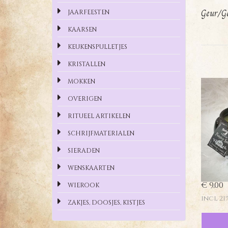
Geur/Ge
JAARFEESTEN
KAARSEN
KEUKENSPULLETJES
KRISTALLEN
MOKKEN
OVERIGEN
RITUEEL ARTIKELEN
SCHRIJFMATERIALEN
SIERADEN
WENSKAARTEN
€ 9,00
WIEROOK
incl 21
ZAKJES, DOOSJES, KISTJES