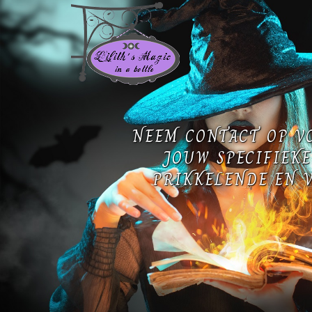
NEEM CONTACT OP V
JOUW SPECIFIEKE
PRIKKELENDE EN V