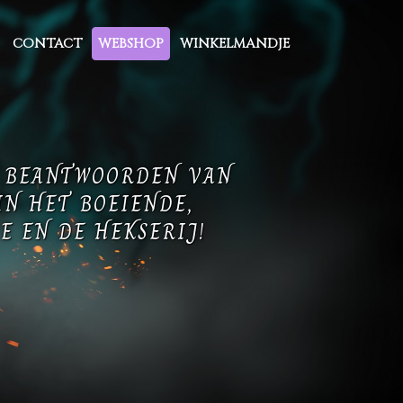
CONTACT
WEBSHOP
WINKELMANDJE
T BEANTWOORDEN VAN
IN HET BOEIENDE,
E EN DE HEKSERIJ!