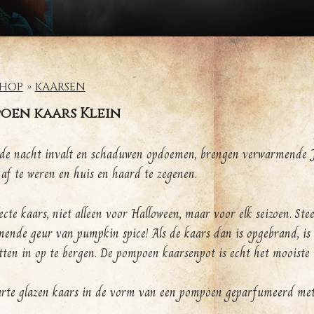
HOP
KAARSEN
oen kaars Klein
 de nacht invalt en schaduwen opdoemen, brengen verwarmende J
 af te weren en huis en haard te zegenen.
ecte kaars, niet alleen voor Halloween, maar voor elk seizoen. St
ende geur van pumpkin spice! Als de kaars dan is opgebrand, is h
tten in op te bergen. De pompoen kaarsenpot is echt het mooiste 
rte glazen kaars in de vorm van een pompoen geparfumeerd met