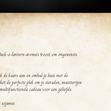
ack-o-lantern-aroma's troost, om ongewenste
eek de kaars aan en omhul je huis met de
et de perfecte plek om je sieraden, snuisterijen
multifunctionele cadeau voor een geliefde.
 sojawas.