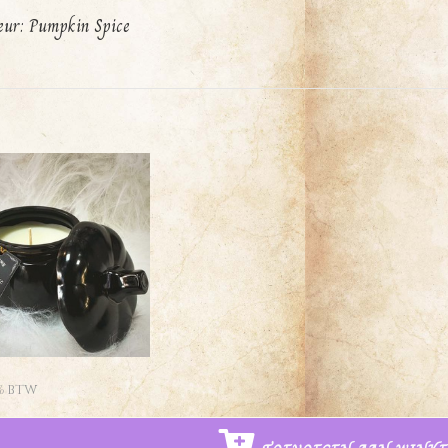
ur: Pumpkin Spice
% BTW