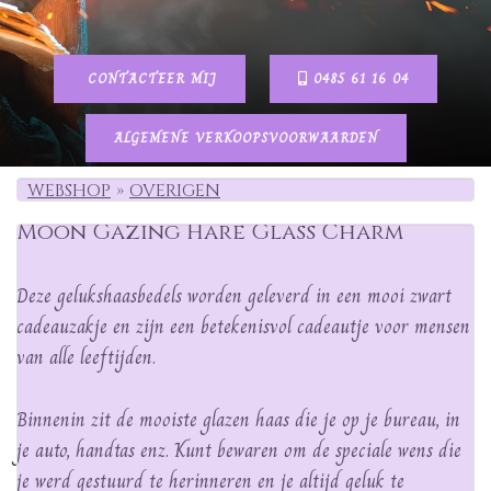
CONTACTEER MIJ
0485 61 16 04
ALGEMENE VERKOOPSVOORWAARDEN
WEBSHOP
OVERIGEN
Moon Gazing Hare Glass Charm
Deze gelukshaasbedels worden geleverd in een mooi zwart
cadeauzakje en zijn een betekenisvol cadeautje voor mensen
van alle leeftijden.
Binnenin zit de mooiste glazen haas die je op je bureau, in
je auto, handtas enz. Kunt bewaren om de speciale wens die
je werd gestuurd te herinneren en je altijd geluk te