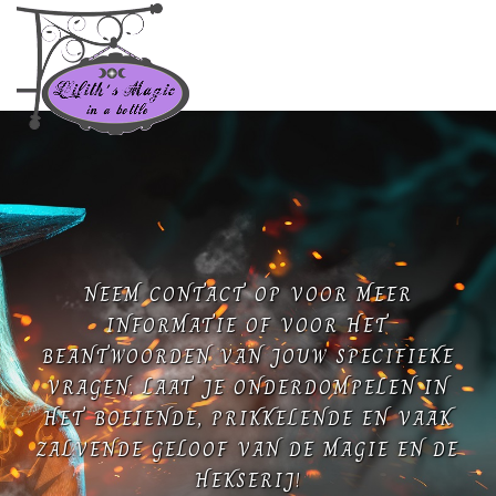
NEEM CONTACT OP VOOR MEER
INFORMATIE OF VOOR HET
BEANTWOORDEN VAN JOUW SPECIFIEKE
VRAGEN. LAAT JE ONDERDOMPELEN IN
HET BOEIENDE, PRIKKELENDE EN VAAK
ZALVENDE GELOOF VAN DE MAGIE EN DE
HEKSERIJ!