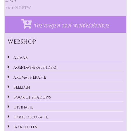
€ 7,75
incl 21% BTW
TOEVOEGEN AAN WINKELMANDJE
WEBSHOP
ALTAAR
AGENDA'S & KALENDERS
AROMATHERAPIE
BEELDEN
BOOK OF SHADOWS
DIVINATIE
HOME DECORATIE
JAARFEESTEN