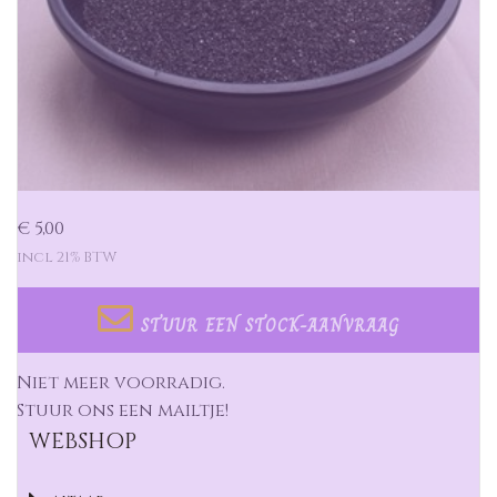
€ 5,00
incl 21% BTW
STUUR EEN STOCK-AANVRAAG
Niet meer voorradig.
Stuur ons een mailtje!
WEBSHOP