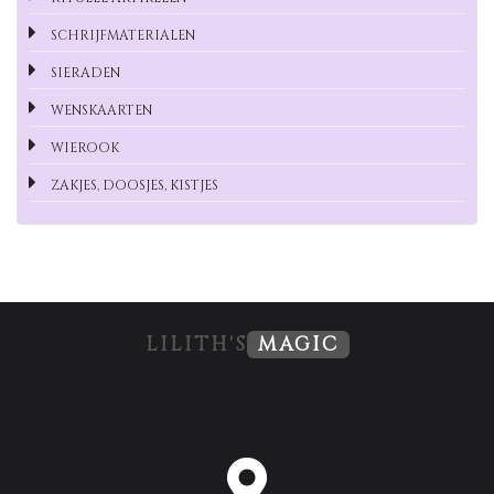
SCHRIJFMATERIALEN
SIERADEN
WENSKAARTEN
WIEROOK
ZAKJES, DOOSJES, KISTJES
LILITH'S
MAGIC