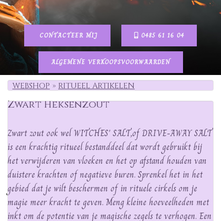
CONTACTEER MIJ
0485 61 16 04
ALGEMENE VERKOOPSVOORWAARDEN
WEBSHOP
RITUEEL ARTIKELEN
Zwart Heksenzout
Zwart zout ook wel WITCHES' SALT,of DRIVE-AWAY SALT
is een krachtig ritueel bestanddeel dat wordt gebruikt bij
het verwijderen van vloeken en het op afstand houden van
duistere krachten of negatieve buren. Sprenkel het in het
gebied dat je wilt beschermen of in rituele cirkels om je
magie meer kracht te geven. Meng kleine hoeveelheden met
inkt om de potentie van je magische zegels te verhogen. Een