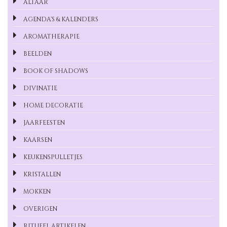
ALTAAR
AGENDA'S & KALENDERS
AROMATHERAPIE
BEELDEN
BOOK OF SHADOWS
DIVINATIE
HOME DECORATIE
JAARFEESTEN
KAARSEN
KEUKENSPULLETJES
KRISTALLEN
MOKKEN
OVERIGEN
RITUEEL ARTIKELEN