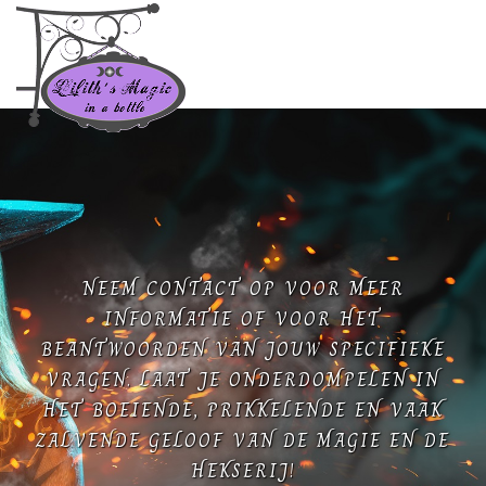
NEEM CONTACT OP VOOR MEER
INFORMATIE OF VOOR HET
BEANTWOORDEN VAN JOUW SPECIFIEKE
VRAGEN. LAAT JE ONDERDOMPELEN IN
HET BOEIENDE, PRIKKELENDE EN VAAK
ZALVENDE GELOOF VAN DE MAGIE EN DE
HEKSERIJ!