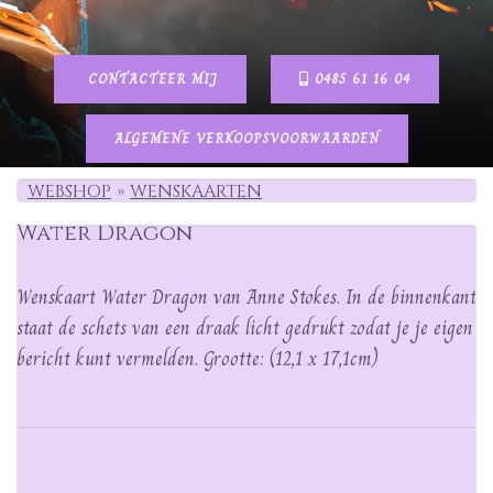
CONTACTEER MIJ
0485 61 16 04
ALGEMENE VERKOOPSVOORWAARDEN
WEBSHOP
WENSKAARTEN
Water Dragon
Wenskaart Water Dragon van Anne Stokes. In de binnenkant
staat de schets van een draak licht gedrukt zodat je je eigen
bericht kunt vermelden. Grootte: (12,1 x 17,1cm)