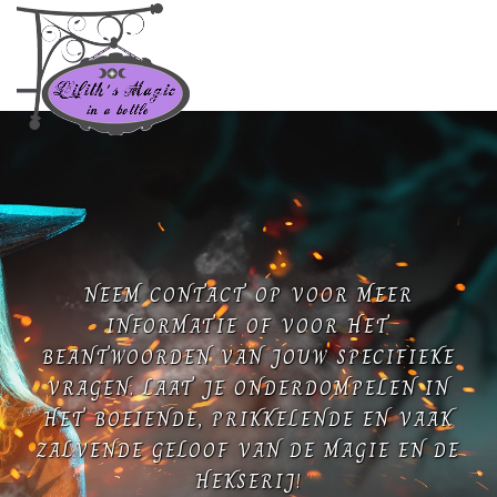
NEEM CONTACT OP VOOR MEER
INFORMATIE OF VOOR HET
BEANTWOORDEN VAN JOUW SPECIFIEKE
VRAGEN. LAAT JE ONDERDOMPELEN IN
HET BOEIENDE, PRIKKELENDE EN VAAK
ZALVENDE GELOOF VAN DE MAGIE EN DE
HEKSERIJ!