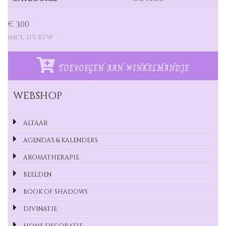
€ 3,00
incl 21% BTW
TOEVOEGEN AAN WINKELMANDJE
WEBSHOP
ALTAAR
AGENDA'S & KALENDERS
AROMATHERAPIE
BEELDEN
BOOK OF SHADOWS
DIVINATIE
HOME DECORATIE