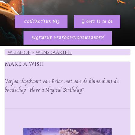
CONTACTEER MIJ
0485 61 16 04
ALGEMENE VERKOOPSVOORWAARDEN
WEBSHOP
WENSKAARTEN
Make a Wish
Verjaardagskaart van Briar met aan de binnenkant de
boodschap "Have a Magical Birthday".