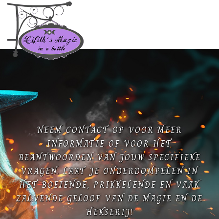
NEEM CONTACT OP VOOR MEER
INFORMATIE OF VOOR HET
BEANTWOORDEN VAN JOUW SPECIFIEKE
VRAGEN. LAAT JE ONDERDOMPELEN IN
HET BOEIENDE, PRIKKELENDE EN VAAK
ZALVENDE GELOOF VAN DE MAGIE EN DE
HEKSERIJ!