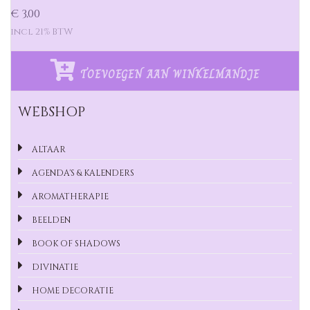
€ 3,00
incl 21% BTW
TOEVOEGEN AAN WINKELMANDJE
WEBSHOP
ALTAAR
AGENDA'S & KALENDERS
AROMATHERAPIE
BEELDEN
BOOK OF SHADOWS
DIVINATIE
HOME DECORATIE