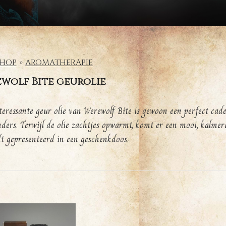
HOP
AROMATHERAPIE
wolf Bite geurolie
teressante geur olie van Werewolf Bite is gewoon een perfect ca
nders. Terwijl de olie zachtjes opwarmt, komt er een mooi, kalmer
t gepresenteerd in een geschenkdoos.