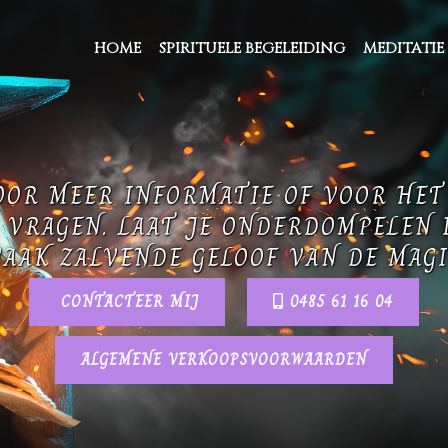
HOME
SPIRITUELE BEGELEIDING
MEDITATIE
OOR MEER INFORMATIE OF VOOR HE
 VRAGEN. LAAT JE ONDERDOMPELEN 
AAK ZALVENDE GELOOF VAN DE MAGI
CONTACTEER MIJ
0485 61 16 04
ALGEMENE VERKOOPSVOORWAARDEN