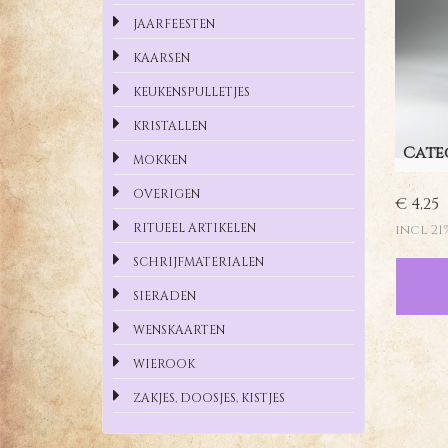
JAARFEESTEN
KAARSEN
KEUKENSPULLETJES
KRISTALLEN
Cate
MOKKEN
OVERIGEN
€ 4,25
RITUEEL ARTIKELEN
incl 21
SCHRIJFMATERIALEN
SIERADEN
WENSKAARTEN
WIEROOK
ZAKJES, DOOSJES, KISTJES