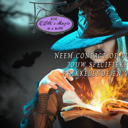
NEEM CONTACT OP V
JOUW SPECIFIEKE
PRIKKELENDE EN V