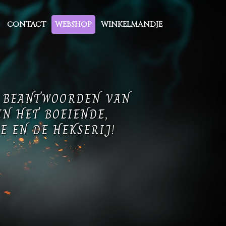
CONTACT
WEBSHOP
WINKELMANDJE
T BEANTWOORDEN VAN
IN HET BOEIENDE,
E EN DE HEKSERIJ!