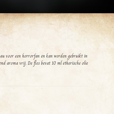
deau voor een horrorfan en kan worden gebruikt in
end aroma vrij. De fles bevat 10 ml etherische olie