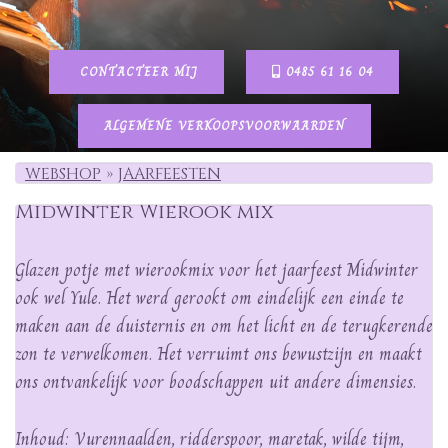
CONTACTEER MIJ
0485 61 16 04
ALGEMENE VERKOOPSVOORWAARDEN
WEBSHOP
JAARFEESTEN
Midwinter Wierook mix
Glazen potje met wierookmix voor het jaarfeest Midwinter
ook wel Yule. Het werd gerookt om eindelijk een einde te
maken aan de duisternis en om het licht en de terugkerende
zon te verwelkomen. Het verruimt ons bewustzijn en maakt
ons ontvankelijk voor boodschappen uit andere dimensies.
Inhoud: Vurennaalden, ridderspoor, maretak, wilde tijm,