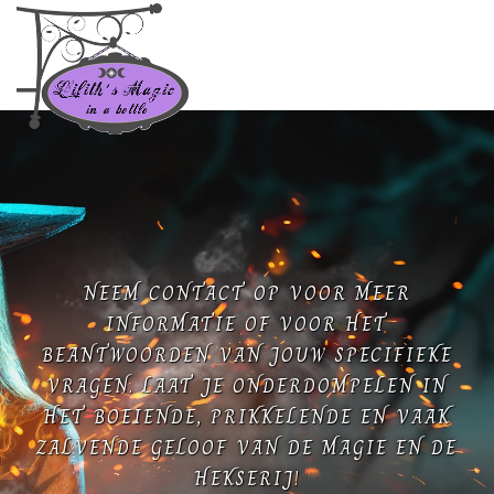
NEEM CONTACT OP VOOR MEER
INFORMATIE OF VOOR HET
BEANTWOORDEN VAN JOUW SPECIFIEKE
VRAGEN. LAAT JE ONDERDOMPELEN IN
HET BOEIENDE, PRIKKELENDE EN VAAK
ZALVENDE GELOOF VAN DE MAGIE EN DE
HEKSERIJ!