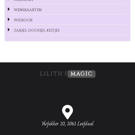
WENSKAARTEN
WIEROOK
ZAKJES, DOOSJES, KISTJES
LILITH'S
MAGIC
Hofakker 20, 3061 Leefdaal