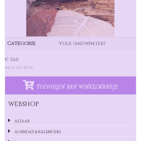
Categorie
Yule (midwinter)
€ 5,60
incl 21% BTW
TOEVOEGEN AAN WINKELMANDJE
WEBSHOP
ALTAAR
AGENDA'S & KALENDERS